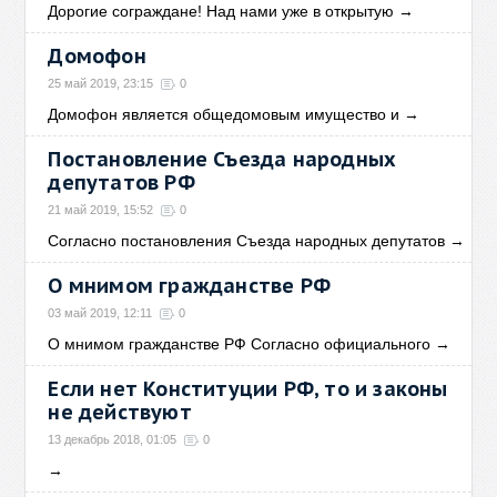
Дорогие сограждане! Над нами уже в открытую
→
Домофон
25 май 2019, 23:15
0
Домофон является общедомовым имущество и
→
Постановление Съезда народных
депутатов РФ
21 май 2019, 15:52
0
Согласно постановления Съезда народных депутатов
→
О мнимом гражданстве РФ
03 май 2019, 12:11
0
О мнимом гражданстве РФ Согласно официального
→
Если нет Конституции РФ, то и законы
не действуют
13 декабрь 2018, 01:05
0
→