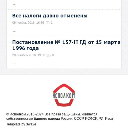
→
Все налоги давно отменены
09 ноябрь 2018, 16:56
1
→
Постановление № 157-II ГД от 15 марта
1996 года
28 октябрь 2018, 19:30
0
→
© Исполком 2018-2024 Все права защищены. Является
собственностью Единого народа России, СССР, РСФСР, РИ, Руси
Template by
3wave