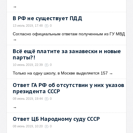
→
В РФ не существует ПДД
13 июль 2019, 17:48
0
Согласно официальным ответам полученным из ГУ МВД
→
Всё ещё платите за занавески и новые
парты?!
10 июнь 2019, 22:39
0
Только на одну школу, в Москве выделяется 157
→
Ответ ГА РФ об отсутствии у них указов
президента СССР
08 июнь 2019, 19:44
0
→
Ответ ЦБ Народному суду СССР
08 июнь 2019, 10:20
0