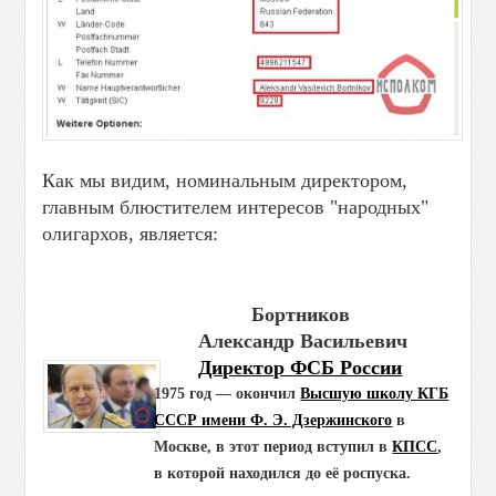
Как мы видим, номинальным директором,
главным блюстителем
интересов
"народных"
олигархов, является:
Бортников
Александр Васильевич
Директор ФСБ России
1975 год — окончил
Высшую школу КГБ
СССР имени Ф. Э. Дзержинского
в
Москве, в этот период вступил в
КПСС
,
в которой находился до её роспуска.