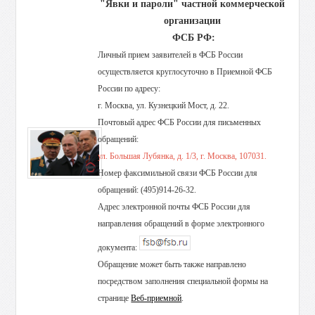
"Явки и пароли" частной коммерческой
организации
ФСБ РФ:
Личный прием заявителей в ФСБ России
осуществляется круглосуточно в Приемной ФСБ
России по адресу:
г. Москва, ул. Кузнецкий Мост, д. 22.
Почтовый адрес ФСБ России для письменных
обращений:
ул. Большая Лубянка, д. 1/3, г. Москва, 107031.
Номер факсимильной связи ФСБ России для
обращений: (495)914-26-32.
Адрес электронной почты ФСБ России для
направления обращений в форме электронного
документа:
Обращение может быть также направлено
посредством заполнения специальной формы на
странице
Веб-приемной
.