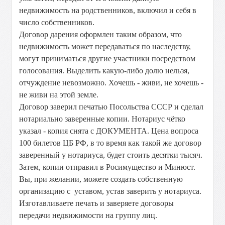
недвижимость на родственников, включил и себя в
число собственников.
Договор дарения оформлен таким образом, что
недвижимость может передаваться по наследству,
могут приниматься другие участники посредством
голосования. Выделить какую-либо долю нельзя,
отчуждение невозможно. Хочешь - живи, не хочешь -
не живи на этой земле.
Договор заверил печатью Посольства СССР и сделал
нотариально заверенные копии. Нотариус чётко
указал - копия снята с ДОКУМЕНТА. Цена вопроса
100 билетов ЦБ РФ, в то время как такой же договор
заверенный у нотариуса, будет стоить десятки тысяч.
Затем, копии отправил в Росимущество и Минюст.
Вы, при желании, можете создать собственную
организацию с уставом, устав заверить у нотариуса.
Изготавливаете печать и заверяете договоры
передачи недвижимости на группу лиц.