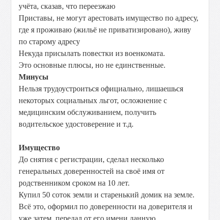
учёта, сказав, что переезжаю
Приставы, не могут арестовать имущество по адресу,
где я проживаю (жильё не приватизировано), живу
по старому адресу
Некуда присылать повестки из военкомата.
Это основные плюсы, но не единственные.
Минусы
Нельзя трудоустроиться официально, лишаешься
некоторых социальных льгот, осложнение с
медицинским обслуживанием, получить
водительское удостоверение и т.д.
Имущество
До снятия с регистрации, сделал несколько
генеральных доверенностей на своё имя от
родственником сроком на 10 лет.
Купил 50 соток земли и старенький домик на земле.
Всё это, оформил по доверенности на доверителя и
уже затем, передал от его имени данную