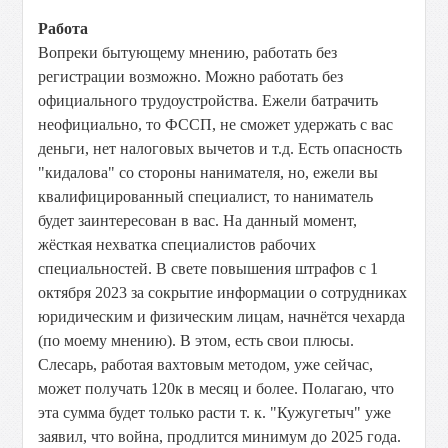
Работа
Вопреки бытующему мнению, работать без
регистрации возможно. Можно работать без
официального трудоустройства. Ежели батрачить
неофициально, то ФССП, не сможет удержать с вас
деньги, нет налоговых вычетов и т.д. Есть опасность
"кидалова" со стороны нанимателя, но, ежели вы
квалифицированный специалист, то наниматель
будет заинтересован в вас. На данный момент,
жёсткая нехватка специалистов рабочих
специальностей. В свете повышения штрафов с 1
октября 2023 за сокрытие информации о сотрудниках
юридическим и физическим лицам, начнётся чехарда
(по моему мнению). В этом, есть свои плюсы.
Слесарь, работая вахтовым методом, уже сейчас,
может получать 120к в месяц и более. Полагаю, что
эта сумма будет только расти т. к. "Кужугетыч" уже
заявил, что война, продлится минимум до 2025 года.