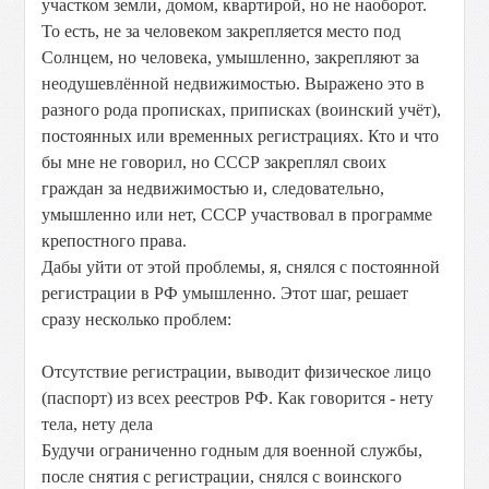
участком земли, домом, квартирой, но не наоборот.
То есть, не за человеком закрепляется место под
Солнцем, но человека, умышленно, закрепляют за
неодушевлённой недвижимостью. Выражено это в
разного рода прописках, приписках (воинский учёт),
постоянных или временных регистрациях. Кто и что
бы мне не говорил, но СССР закреплял своих
граждан за недвижимостью и, следовательно,
умышленно или нет, СССР участвовал в программе
крепостного права.
Дабы уйти от этой проблемы, я, снялся с постоянной
регистрации в РФ умышленно. Этот шаг, решает
сразу несколько проблем:
Отсутствие регистрации, выводит физическое лицо
(паспорт) из всех реестров РФ. Как говорится - нету
тела, нету дела
Будучи ограниченно годным для военной службы,
после снятия с регистрации, снялся с воинского