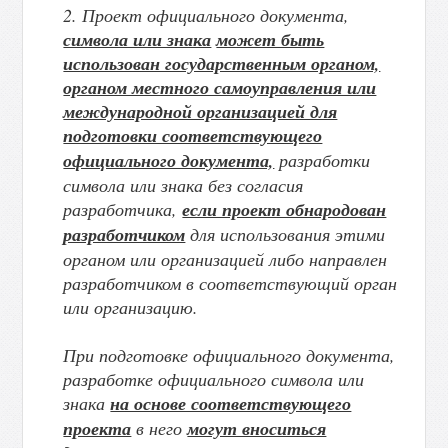
2. Проект официального документа,
символа или знака
может быть
использован государственным органом,
органом местного самоуправления или
международной организацией для
подготовки соответствующего
официального документа,
разработки
символа или знака без согласия
разработчика,
если проект обнародован
разработчиком
для использования этими
органом или организацией либо направлен
разработчиком в соответствующий орган
или организацию.
При подготовке официального документа,
разработке официального символа или
знака
на основе соответствующего
проекта
в него
могут вноситься