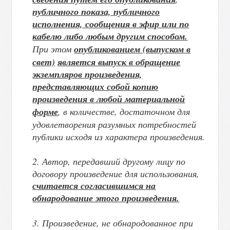
публичного показа, публичного
исполнения, сообщения в эфир или по
кабелю либо любым другим способом.
При этом
опубликованием (выпуском в
свет)
является выпуск в обращение
экземпляров произведения,
представляющих собой копию
произведения в любой материальной
форме
, в количестве, достаточном для
удовлетворения разумных потребностей
публики исходя из характера произведения.
2. Автор, передавший другому лицу по
договору произведение для использования,
считается согласившимся на
обнародование этого произведения.
3. Произведение, не обнародованное при