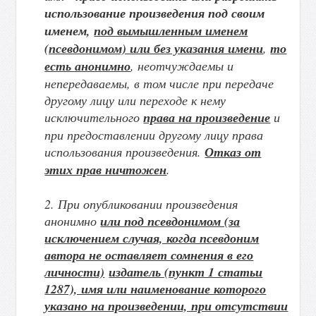
использование произведения под своим
именем,
под вымышленным именем
(псевдонимом) или без указания имени
,
то
есть анонимно
, неотчуждаемы и
непередаваемы, в том числе при передаче
другому лицу или переходе к нему
исключительного
права на произведение
и
при предоставлении другому лицу права
использования произведения.
Отказ от
этих прав ничтожен
.
2. При опубликовании произведения
анонимно
или под псевдонимом (за
исключением случая, когда псевдоним
автора не оставляет сомнения в его
личности)
издатель (пункт 1 статьи
1287), имя или наименование которого
указано на произведении, при отсутствии