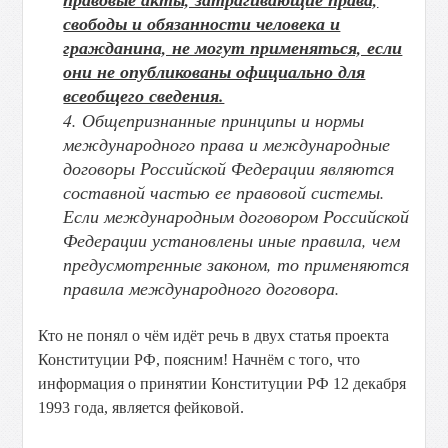
свободы и обязанности человека и
гражданина, не могут применяться, если
они не опубликованы официально для
всеобщего сведения.
4. Общепризнанные принципы и нормы
международного права и международные
договоры Российской Федерации являются
составной частью ее правовой системы.
Если международным договором Российской
Федерации установлены иные правила, чем
предусмотренные законом, то применяются
правила международного договора.
Кто не понял о чём идёт речь в двух статья проекта
Конституции РФ, поясним! Начнём с того, что
информация о принятии Конституции РФ 12 декабря
1993 года, является фейковой.