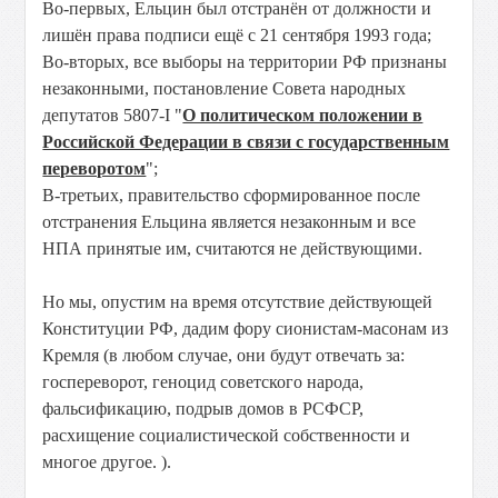
Во-первых, Ельцин был отстранён от должности и
лишён права подписи ещё с 21 сентября 1993 года;
Во-вторых, все выборы на территории РФ признаны
незаконными, постановление Совета народных
депутатов 5807-I "
О политическом положении в
Российской Федерации в связи с государственным
переворотом
";
В-третьих, правительство сформированное после
отстранения Ельцина является незаконным и все
НПА принятые им, считаются не действующими.
Но мы, опустим на время отсутствие действующей
Конституции РФ, дадим фору сионистам-масонам из
Кремля (в любом случае, они будут отвечать за:
госпереворот, геноцид советского народа,
фальсификацию, подрыв домов в РСФСР,
расхищение социалистической собственности и
многое другое. ).