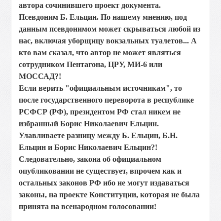
автора сочинившего проект документа.
Псевдоним Б. Ельцин. По нашему мнению, под
данным псевдонимом может скрываться любой из
нас, включая уборщицу вокзальных туалетов... А
кто вам сказал, что автор не может являться
сотрудником Пентагона, ЦРУ, МИ-6 или
МОССАД?!
Если верить "официальным источникам", то
после государственного переворота в республике
РСФСР (РФ), президентом РФ стал никем не
избранный Борис Николаевич Ельцин.
Улавливаете разницу между Б. Ельцин, Б.Н.
Ельцин и Борис Николаевич Ельцин?!
Следовательно, закона об официальном
опубликовании не существует, впрочем как и
остальных законов РФ ибо не могут издаваться
законы, на проекте Конституции, которая не была
принята на всенародном голосовании!