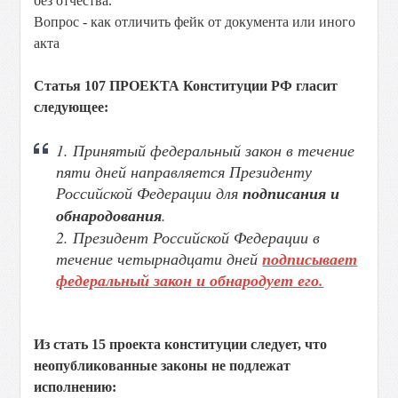
без отчества.
Вопрос - как отличить фейк от документа или иного
акта
Статья 107 ПРОЕКТА Конституции РФ гласит
следующее:
1. Принятый федеральный закон в течение
пяти дней направляется Президенту
Российской Федерации для
подписания и
обнародования
.
2. Президент Российской Федерации в
течение четырнадцати дней
подписывает
федеральный закон и обнародует его.
Из стать 15 проекта конституции следует, что
неопубликованные законы не подлежат
исполнению: