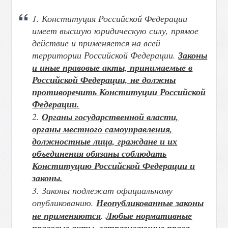
1. Конституция Российской Федерации
имеет высшую юридическую силу, прямое
действие и применяется на всей
территории Российской Федерации.
Законы
и иные правовые акты, принимаемые в
Российской Федерации, не должны
противоречить Конституции Российской
Федерации.
2.
Органы государственной власти,
органы местного самоуправления,
должностные лица, граждане и их
объединения обязаны соблюдать
Конституцию Российской Федерации и
законы.
3. Законы подлежат официальному
опубликованию.
Неопубликованные законы
не применяются
.
Любые нормативные
правовые акты, затрагивающие права,