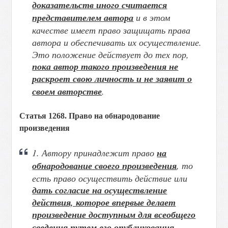
доказательств иного считается
представителем автора
и в этом
качестве имеет право защищать права
автора и обеспечивать их осуществление.
Это положение действует до тех пор,
пока автор такого произведения не
раскроет свою личность и не заявит о
своем авторстве
.
Статья 1268. Право на обнародование
произведения
1. Автору принадлежит право
на
обнародование своего произведения
, то
есть право осуществить действие или
дать согласие на осуществление
действия, которое впервые делает
произведение доступным для всеобщего
сведения путем его опубликования
,