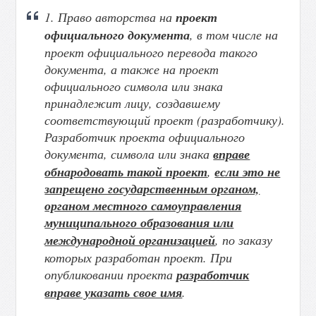
1. Право авторства на
проект
официального документа
, в том числе на
проект официального перевода такого
документа, а также на проект
официального символа или знака
принадлежит лицу, создавшему
соответствующий проект (разработчику).
Разработчик проекта официального
документа, символа или знака
вправе
обнародовать такой проект
,
если это не
запрещено государственным органом,
органом местного самоуправления
муниципального образования или
международной организацией
, по заказу
которых разработан проект. При
опубликовании проекта
разработчик
вправе указать свое имя
.