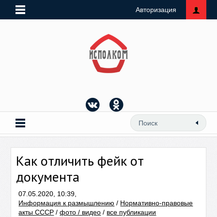
Авторизация
Как отличить фейк от
документа
07.05.2020, 10:39,
Информация к размышлению
/
Нормативно-правовые
акты СССР
/
фото / видео
/
все публикации