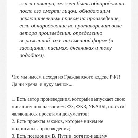
жизни автора, может быть обнародовано
после его смерти лицом, обладающим
исключительным правом на произведение,
если обнародование не противоречит воле
автора произведения, определенно
выраженной им в письменной форме (в
завещании, письмах, дневниках и тому
подобном).
Что мы имеем исходя из Гражданского кодекс РФ?!
Да ни хрена и луку мешок...
1. Есть автор произведения, который выпускает свою
писанину под названием: ФЗ, ФКЗ, УКАЗЫ, по-сути
являющиеся проектами документов;
2. Есть проекты законов, которые никем не
подписаны - произведения;
3. Есть псевдоним В. Путин, хотя по-нашему