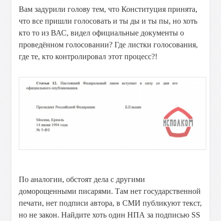
Вам задурили голову тем, что Конституция принята,
что все пришли голосовать и ты ды и ты пы, но хоть
кто то из ВАС, видел официальные документы о
проведённом голосовании? Где листки голосования,
где те, кто контролировал этот процесс?!
По аналогии, обстоят дела с другими
доморощенными писарями. Там нет государственной
печати, нет подписи автора, в СМИ публикуют текст,
но не закон. Найдите хоть один НПА за подписью SS