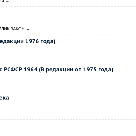
ей
→
ЛИК ЗАКОН
→
редакции 1976 года)
 РСФСР 1964 (В редакции от 1975 года)
ека