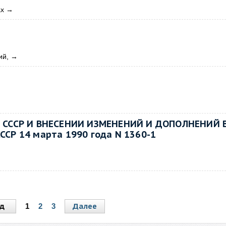
ах
→
ий,
→
 СССР И ВНЕСЕНИИ ИЗМЕНЕНИЙ И ДОПОЛНЕНИЙ 
Р 14 марта 1990 года N 1360-1
д
Далее
1
2
3