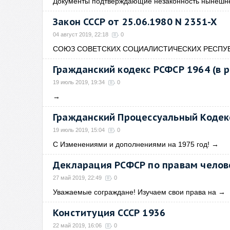
Документы подтверждающие незаконность нынешн
Закон СССР от 25.06.1980 N 2351-X
04 август 2019, 22:18
0
СОЮЗ СОВЕТСКИХ СОЦИАЛИСТИЧЕСКИХ РЕСПУБ
Гражданский кодекс РСФСР 1964 (в 
19 июль 2019, 19:34
0
→
Гражданский Процессуальный Кодекс
19 июль 2019, 15:04
0
С Изменениями и дополнениями на 1975 год!
→
Декларация РСФСР по правам челов
27 май 2019, 22:49
0
Уважаемые сограждане! Изучаем свои права на
→
Конституция СССР 1936
22 май 2019, 16:06
0