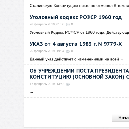
Сталинскую Конституцию никто не отменял В текст
Уголовный кодекс РСФСР 1960 год
26 февраль 2019, 01:58
0
Уголовный Кодекс РСФСР от 1960 года. Действующ
УКАЗ от 4 августа 1983 г. N 9779-X
25 февраль 2019, 19:54
0
Данный указ действует с изменениями на всей
→
ОБ УЧРЕЖДЕНИИ ПОСТА ПРЕЗИДЕНТА
КОНСТИТУЦИЮ (ОСНОВНОЙ ЗАКОН) ССС
17 февраль 2019, 13:42
1
→
Наза